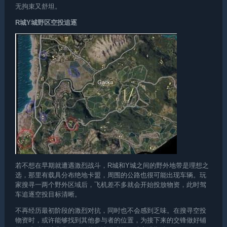
无拘束又舒坦。
R城Y城野区空投追逐
若不想在早期就遭遇激烈战斗，R城和Y城之间的野外地带是理想之
选，那里有载具分布
绝地卡盟
，周围的公路也很可能出现车辆。玩
家搜寻一两个野外区域后，飞机差不多就会开始投放物资，此时驾
车追逐空投目标清晰。
不再经历最初阶段的激烈对抗，同时也不会感到乏味。在搜寻空投
物资时，或许能够找到其他参与者的位置，为接下来的交锋做好铺