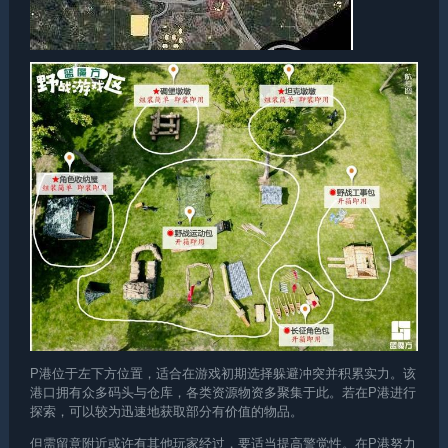
P港位于左下方位置，适合在游戏初期选择躲避冲突并积累实力。该
港口拥有众多码头与仓库，各类资源物资多聚集于此。若在P港进行
探索，可以较为迅速地获取部分有价值的物品。
但需留意附近或许有其他玩家经过，要适当提高警觉性。在P港努力