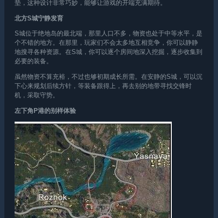
垫，这种设计非常巧妙，能够让游戏的开端充满期待。
北方S城宁静发育
S城位于绝地岛的最北端，那里人口不多，物资也处于中等水平，是
个不错的地方。在那里，玩家们不会太多地互相竞争，你可以静静
地搜寻各种资源。在S城，你可以逐个房间地深入挖掘，逐步收集到
必要的装备。
虽然物资不算充裕，不过也够初期成长所需。在安静的S城，可以沉
下心来规划后续方针，等装备跟得上，再去别的地带寻找交锋时
机，采取守势。
左下角P港的别样体验