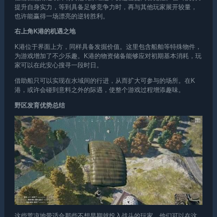
提升自身实力，等到具备足够竞争力时，再与其他玩家展开较量，
也许能赢得一场漂亮的逆转胜利。
右上角K港的机遇之地
K港位于界面上方，同样具备发掘价值。这里包含船舶等特殊物件，
为游戏增加了不少乐趣。K港的物资储备能够应对初期基本消耗，玩
家可以在此安心搜寻一段时日。
借助船只可以实现在水域间的行进，从而扩大可参与的场所。在K
港，或许会碰到意料之外的际遇，使整个游戏过程增添趣味。
野区发育优势总结
这些荒凉地带适合那些不想早期就投入战斗的玩家，他们可以在这