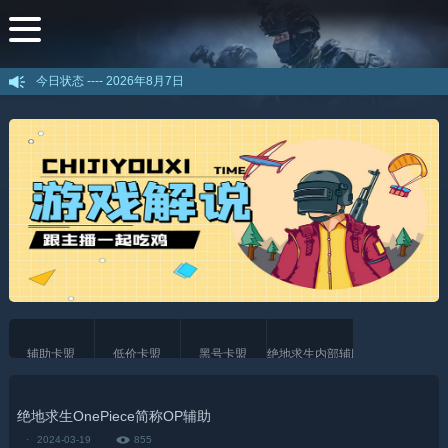
今日状态 ----
2026年8月7日
辅助卡盟
低价卡盟
黑号卡盟
绝地求生内部辅助
绝地求生OnePiece简称OP辅助
·
2024-03-19
855