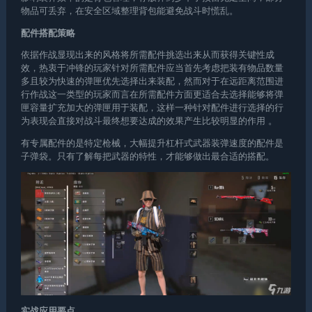
物品可丢弃，在安全区域整理背包能避免战斗时慌乱。
配件搭配策略
依据作战显现出来的风格将所需配件挑选出来从而获得关键性成
效，热衷于冲锋的玩家针对所需配件应当首先考虑把装有物品数量
多且较为快速的弹匣优先选择出来装配，然而对于在远距离范围进
行作战这一类型的玩家而言在所需配件方面更适合去选择能够将弹
匣容量扩充加大的弹匣用于装配，这样一种针对配件进行选择的行
为表现会直接对战斗最终想要达成的效果产生比较明显的作用 。
有专属配件的是特定枪械，大幅提升杠杆式武器装弹速度的配件是
子弹袋。只有了解每把武器的特性，才能够做出最合适的搭配。
实战应用要点