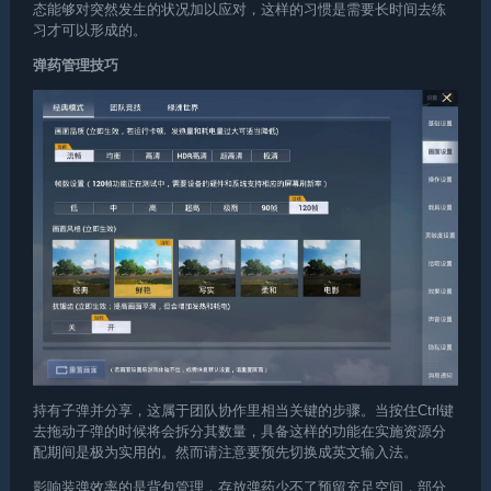
态能够对突然发生的状况加以应对，这样的习惯是需要长时间去练
习才可以形成的。
弹药管理技巧
持有子弹并分享，这属于团队协作里相当关键的步骤。当按住Ctrl键
去拖动子弹的时候将会拆分其数量，具备这样的功能在实施资源分
配期间是极为实用的。然而请注意要预先切换成英文输入法。
影响装弹效率的是背包管理，存放弹药少不了预留充足空间，部分