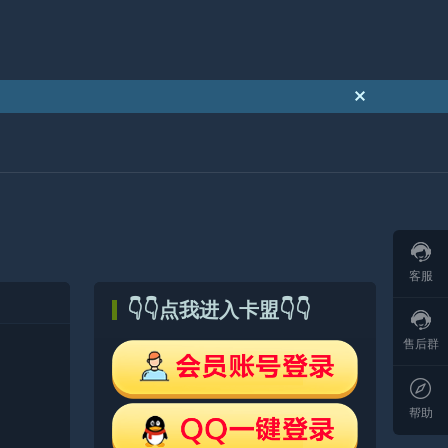
客服
👇👇点我进入卡盟👇👇
售后群
帮助