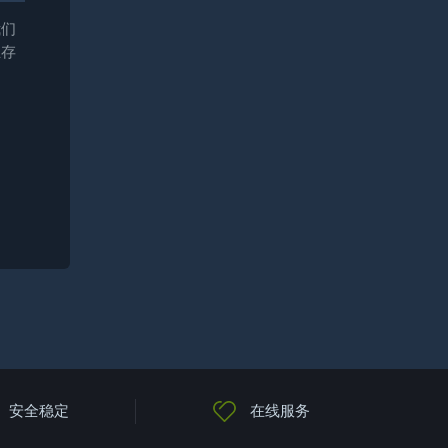
我们
业存
安全稳定
在线服务