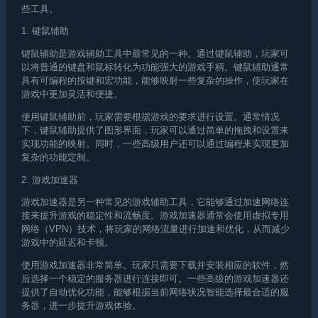
些工具。
1. 键鼠辅助
键鼠辅助是游戏辅助工具中最常见的一种。通过键鼠辅助，玩家可
以将普通的键盘和鼠标转化为功能强大的游戏手柄。键鼠辅助通常
具有可编程的按键和宏功能，能够映射一些复杂的操作，使玩家在
游戏中更加灵活和便捷。
使用键鼠辅助前，玩家需要根据游戏的要求进行设置。通常情况
下，键鼠辅助提供了图形界面，玩家可以通过简单的拖拽和设置来
实现功能的映射。同时，一些高级用户还可以通过编程来实现更加
复杂的功能定制。
2. 游戏加速器
游戏加速器是另一种常见的游戏辅助工具，它能够通过加速网络连
接来提升游戏的稳定性和流畅度。游戏加速器通常会使用虚拟专用
网络（VPN）技术，将玩家的网络流量进行加速和优化，从而减少
游戏中的延迟和卡顿。
使用游戏加速器非常简单。玩家只需要下载并安装相应的软件，然
后选择一个稳定的服务器进行连接即可。一些高级的游戏加速器还
提供了自动优化功能，能够根据当前网络状况智能选择最合适的服
务器，进一步提升游戏体验。