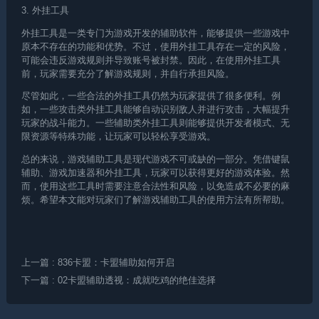
3. 外挂工具
外挂工具是一类专门为游戏开发的辅助软件，能够提供一些游戏中
原本不存在的功能和优势。不过，使用外挂工具存在一定的风险，
可能会违反游戏规则并导致账号被封禁。因此，在使用外挂工具
前，玩家需要充分了解游戏规则，并自行承担风险。
尽管如此，一些合法的外挂工具仍然为玩家提供了很多便利。例
如，一些攻击类外挂工具能够自动识别敌人并进行攻击，大幅提升
玩家的战斗能力。一些辅助类外挂工具则能够提供开发者模式、无
限资源等特殊功能，让玩家可以轻松享受游戏。
总的来说，游戏辅助工具是现代游戏不可或缺的一部分。凭借键鼠
辅助、游戏加速器和外挂工具，玩家可以获得更好的游戏体验。然
而，使用这些工具时需要注意合法性和风险，以免造成不必要的麻
烦。希望本文能对玩家们了解游戏辅助工具的使用方法有所帮助。
上一篇
: 836卡盟：卡盟辅助如何开启
下一篇
: 02卡盟辅助透视：成就吃鸡的绝佳选择