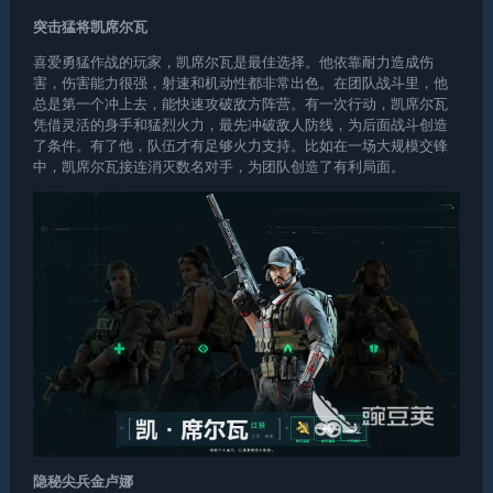
突击猛将凯席尔瓦
喜爱勇猛作战的玩家，凯席尔瓦是最佳选择。他依靠耐力造成伤
害，伤害能力很强，射速和机动性都非常出色。在团队战斗里，他
总是第一个冲上去，能快速攻破敌方阵营。有一次行动，凯席尔瓦
凭借灵活的身手和猛烈火力，最先冲破敌人防线，为后面战斗创造
了条件。有了他，队伍才有足够火力支持。比如在一场大规模交锋
中，凯席尔瓦接连消灭数名对手，为团队创造了有利局面。
隐秘尖兵金卢娜