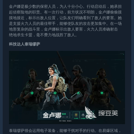
金卢娜是极少数的保密人员，为人十分小心。行动启动后，她承担
起侦察险地的职责。有一次行动，前方状况不明朗，金卢娜偷偷摸
摸地接近，标示出敌人位置，让队友们明确看到了敌人的要害。她
是支援火力人员的最佳帮手，能够使队友的攻击更加集中。在一场
地形复杂的战斗里，金卢娜标示出敌人要害，火力人员准确射击
绝地求生卡盟
，毫不费力地战胜了敌人。
科技达人泰瑞缪萨
泰瑞缪萨很会运用电子装备，能够干扰对手的行动。在易爆区域，