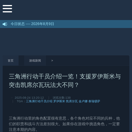
今日状态 ----
2026年8月9日
首页
游戏新闻
>
三角洲行动干员介绍一览！支援罗伊斯米与
突击凯席尔瓦玩法大不同？
·
2025-08-24 13:20:12
浏览次数:
138
TGA：
三角洲行动干员介绍 罗伊斯米 凯席尔瓦 金卢娜 泰瑞缪萨
三角洲行动
里的角色配置很有意思，各个角色对应不同的兵种，他
们的职责和战斗方法差别很大。如果你在游戏中挑选角色，一定要
注意本期的内容。