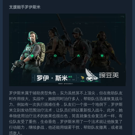
支援能手罗伊斯米
罗伊斯米属于辅助类型角色，实力虽然算不上顶尖，但在救助队友
时作用很大。实战中，她能同时治疗多人，帮助队伍迅速恢复战斗
力。例如有一次执行困难任务，队友们一个接一个地倒下，罗伊斯
米立刻发动范围治疗法术，让队员们得以重新投入战斗。此外，她
单独使用治疗法术的效果也很出色，简直就像生命复活术一样。有
位队友受了重伤，生命垂危，罗伊斯米用了一个法术就让他恢复了
行动能力，继续参战，他还能用烟雾干扰，帮助队友撤离，或者迷
惑敌人。