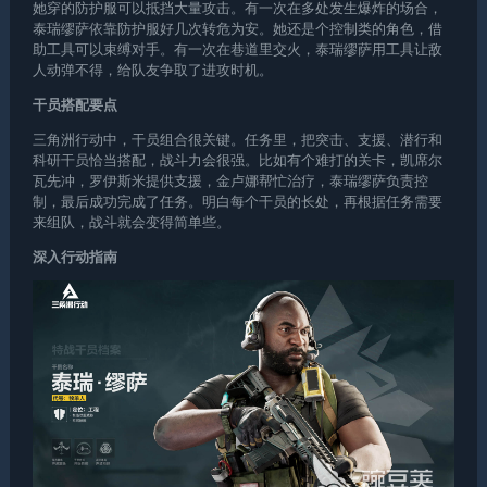
她穿的防护服可以抵挡大量攻击。有一次在多处发生爆炸的场合，
泰瑞缪萨依靠防护服好几次转危为安。她还是个控制类的角色，借
助工具可以束缚对手。有一次在巷道里交火，泰瑞缪萨用工具让敌
人动弹不得，给队友争取了进攻时机。
干员搭配要点
三角洲行动中，干员组合很关键。任务里，把突击、支援、潜行和
科研干员恰当搭配，战斗力会很强。比如有个难打的关卡，凯席尔
瓦先冲，罗伊斯米提供支援，金卢娜帮忙治疗，泰瑞缪萨负责控
制，最后成功完成了任务。明白每个干员的长处，再根据任务需要
来组队，战斗就会变得简单些。
深入行动指南